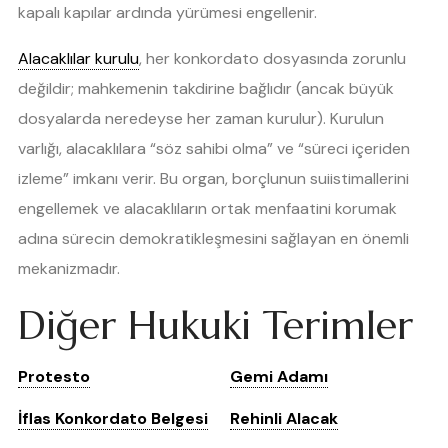
kapalı kapılar ardında yürümesi engellenir.
Alacaklılar kurulu
, her konkordato dosyasında zorunlu
değildir; mahkemenin takdirine bağlıdır (ancak büyük
dosyalarda neredeyse her zaman kurulur). Kurulun
varlığı, alacaklılara “söz sahibi olma” ve “süreci içeriden
izleme” imkanı verir. Bu organ, borçlunun suiistimallerini
engellemek ve alacaklıların ortak menfaatini korumak
adına sürecin demokratikleşmesini sağlayan en önemli
mekanizmadır.
Diğer Hukuki Terimler
Protesto
Gemi Adamı
İflas Konkordato Belgesi
Rehinli Alacak