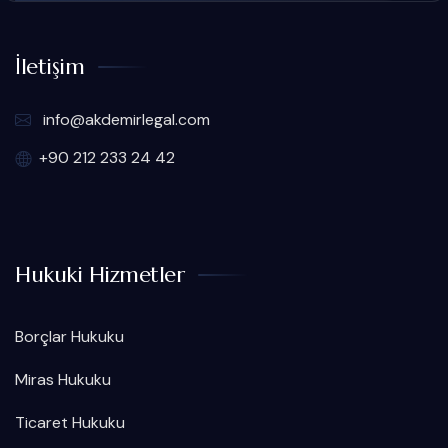
İletişim
info@akdemirlegal.com
+90 212 233 24 42
Hukuki Hizmetler
Borçlar Hukuku
Miras Hukuku
Ticaret Hukuku