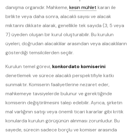
danışma organıdır. Mahkeme,
kesin mühlet
kararı ile
birlikte veya daha sonra, alacaklı sayısı ve alacak
miktarını dikkate alarak, genellikle tek sayıda (3, 5 veya
7) üyeden oluşan bir kurul oluşturabilir. Bu kurulun
üyeleri, doğrudan alacaklılar arasından veya alacaklıların
gösterdiği temsilcilerden seçilir.
Kurulun temel görevi,
konkordato komiserini
denetlemek ve sürece alacaklı perspektifiyle katkı
sunmaktır. Komiserin faaliyetlerine nezaret eder,
mahkemeye tavsiyelerde bulunur ve gerektiğinde
komiserin değiştirilmesini talep edebilir. Ayrıca, şirketin
mal varlığının satışı veya önemli ticari kararlar gibi kritik
konularda kurulun görüşünün alınması zorunludur. Bu
sayede, sürecin sadece borçlu ve komiser arasında