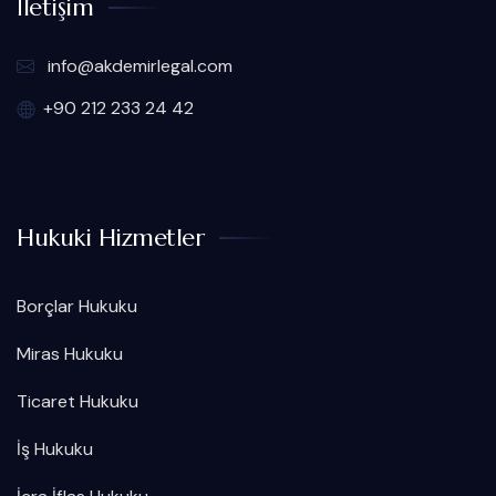
İletişim
info@akdemirlegal.com
+90 212 233 24 42
Hukuki Hizmetler
Borçlar Hukuku
Miras Hukuku
Ticaret Hukuku
İş Hukuku