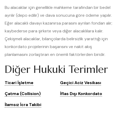
Bu alacaklar için genellikle mahkeme tarafından bir bedel
ayrılır (depo edilir) ve dava sonucuna göre ödeme yapılır.
Eğer alacaklı davayı kazanırsa parasını ayrılan fondan alır;
kaybederse para şirkete veya diğer alacaklılara kalır.
Çekişmeli alacaklar, bilançolarda belirsizlik yarattığı için
konkordato projelerinin başarısını ve nakit akış
planlamasını zorlaştıran en önemli faktörlerden biridir.
Diğer Hukuki Terimler
Ticari İşletme
Geçici Aciz Vesikası
Çatma (Collision)
İflas Dışı Konkordato
İlamsız İcra Takibi