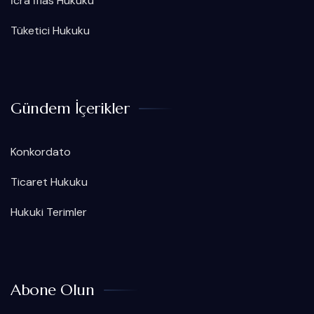
İcra İflas Hukuku
Tüketici Hukuku
Gündem İçerikler
Konkordato
Ticaret Hukuku
Hukuki Terimler
Abone Olun