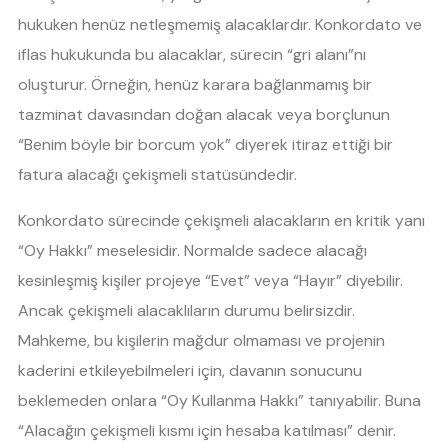
hukuken henüz netleşmemiş alacaklardır. Konkordato ve
iflas hukukunda bu alacaklar, sürecin “gri alanı”nı
oluşturur. Örneğin, henüz karara bağlanmamış bir
tazminat davasından doğan alacak veya borçlunun
“Benim böyle bir borcum yok” diyerek itiraz ettiği bir
fatura alacağı çekişmeli statüsündedir.
Konkordato sürecinde çekişmeli alacakların en kritik yanı
“Oy Hakkı” meselesidir. Normalde sadece alacağı
kesinleşmiş kişiler projeye “Evet” veya “Hayır” diyebilir.
Ancak çekişmeli alacaklıların durumu belirsizdir.
Mahkeme, bu kişilerin mağdur olmaması ve projenin
kaderini etkileyebilmeleri için, davanın sonucunu
beklemeden onlara “Oy Kullanma Hakkı” tanıyabilir. Buna
“Alacağın çekişmeli kısmı için hesaba katılması” denir.