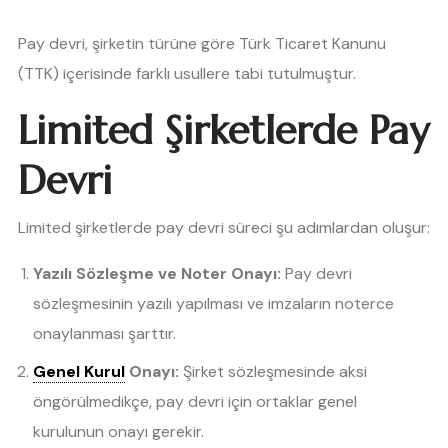
Pay devri, şirketin türüne göre Türk Ticaret Kanunu
(TTK) içerisinde farklı usullere tabi tutulmuştur.
Limited Şirketlerde Pay
Devri
Limited şirketlerde pay devri süreci şu adımlardan oluşur:
Yazılı Sözleşme ve Noter Onayı:
Pay devri
sözleşmesinin yazılı yapılması ve imzaların noterce
onaylanması şarttır.
Genel Kurul
Onayı:
Şirket sözleşmesinde aksi
öngörülmedikçe, pay devri için ortaklar genel
kurulunun onayı gerekir.