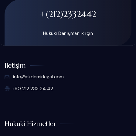
+(212)2332442
Hukuki Danışmanlık için
İletişim
info@akdemirlegal.com
+90 212 233 24 42
Hukuki Hizmetler