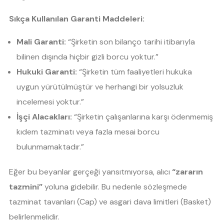
Sıkça Kullanılan Garanti Maddeleri:
Mali Garanti:
“Şirketin son bilanço tarihi itibarıyla
bilinen dışında hiçbir gizli borcu yoktur.”
Hukuki Garanti:
“Şirketin tüm faaliyetleri hukuka
uygun yürütülmüştür ve herhangi bir yolsuzluk
incelemesi yoktur.”
İşçi Alacakları:
“Şirketin çalışanlarına karşı ödenmemiş
kıdem tazminatı veya fazla mesai borcu
bulunmamaktadır.”
Eğer bu beyanlar gerçeği yansıtmıyorsa, alıcı
“zararın
tazmini”
yoluna gidebilir. Bu nedenle sözleşmede
tazminat tavanları (Cap) ve asgari dava limitleri (Basket)
belirlenmelidir.