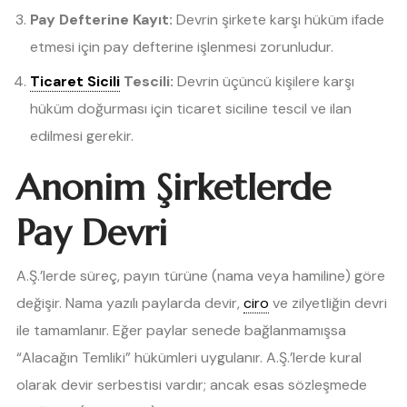
Pay Defterine Kayıt:
Devrin şirkete karşı hüküm ifade
etmesi için pay defterine işlenmesi zorunludur.
Ticaret Sicili
Tescili:
Devrin üçüncü kişilere karşı
hüküm doğurması için ticaret siciline tescil ve ilan
edilmesi gerekir.
Anonim Şirketlerde
Pay Devri
A.Ş.’lerde süreç, payın türüne (nama veya hamiline) göre
değişir. Nama yazılı paylarda devir,
ciro
ve zilyetliğin devri
ile tamamlanır. Eğer paylar senede bağlanmamışsa
“Alacağın Temliki” hükümleri uygulanır. A.Ş.’lerde kural
olarak devir serbestisi vardır; ancak esas sözleşmede