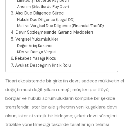
Limited Şirketlerde Pay Devri
Anonim Şirketlerde Pay Devri
3. Alıcı Due Diligence Süreci
Hukuki Due Diligence (Legal DD)
Mali ve Vergisel Due Diligence (Financial/Tax DD)
4. Devir Sözleşmesinde Garanti Maddeleri
5. Vergisel Yükümlülükler
Değer Artış Kazancı
KDV ve Damga Vergisi
6. Rekabet Yasağı Klozu
7. Avukat Desteğinin Kritik Rolü
Ticari ekosistemde bir şirketin devri, sadece mülkiyetin el
değiştirmesi değil; yılların emeği, müşteri portföyü,
borçlar ve hukuki sorumlulukların komplike bir şekilde
transferidir. İster bir aile şirketinin yeni kuşaklara devri
olsun, ister stratejik bir birleşme; şirket devri süreçleri
titizlikle yönetilmediği takdirde taraflar için telafisi