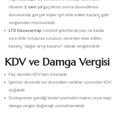
itibaren
2 tam yıl
geçtikten sonra devredilmesi
durumunda, gerçek kişiler için elde edilen kazanç gelir
vergisinden müstesnadır.
LTD Dezavantajı:
Limited şirketlerde pay ne kadar
süre elde tutulursa tutulsun, devirden elde edilen
kazanç “değer artış kazancı” olarak vergilendirilir.
KDV ve Damga Vergisi
Pay devirleri KDV’den istisnadır.
İşletme devrinde ise devredilen varlıklar üzerinden KDV
doğabilir.
Sözleşmenin içerdiği bedel üzerinden maktu veya nispi
damga vergisi doğacağı unutulmamalıdır.