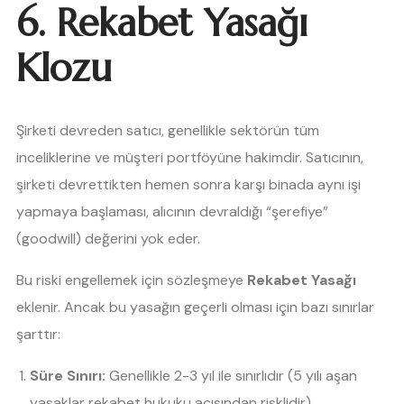
6. Rekabet Yasağı
Klozu
Şirketi devreden satıcı, genellikle sektörün tüm
inceliklerine ve müşteri portföyüne hakimdir. Satıcının,
şirketi devrettikten hemen sonra karşı binada aynı işi
yapmaya başlaması, alıcının devraldığı “şerefiye”
(goodwill) değerini yok eder.
Bu riski engellemek için sözleşmeye
Rekabet Yasağı
eklenir. Ancak bu yasağın geçerli olması için bazı sınırlar
şarttır:
Süre Sınırı:
Genellikle 2-3 yıl ile sınırlıdır (5 yılı aşan
yasaklar rekabet hukuku açısından risklidir).