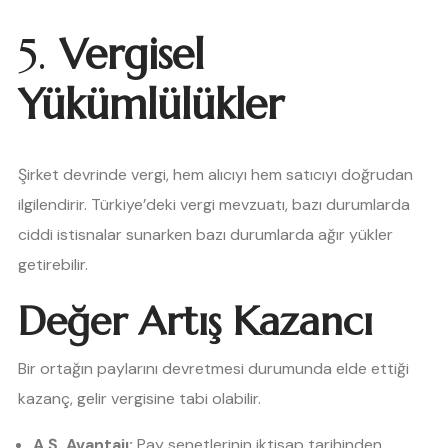
5.
Vergisel
Yükümlülükler
Şirket devrinde vergi, hem alıcıyı hem satıcıyı doğrudan
ilgilendirir. Türkiye’deki vergi mevzuatı, bazı durumlarda
ciddi istisnalar sunarken bazı durumlarda ağır yükler
getirebilir.
Değer Artış Kazancı
Bir ortağın paylarını devretmesi durumunda elde ettiği
kazanç, gelir vergisine tabi olabilir.
A.Ş. Avantajı:
Pay senetlerinin iktisap tarihinden