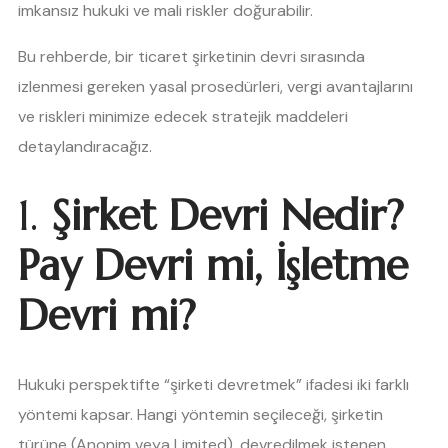
imkansız hukuki ve mali riskler doğurabilir.
Bu rehberde, bir ticaret şirketinin devri sırasında
izlenmesi gereken yasal prosedürleri, vergi avantajlarını
ve riskleri minimize edecek stratejik maddeleri
detaylandıracağız.
1.
Şirket Devri Nedir?
Pay Devri mi, İşletme
Devri mi?
Hukuki perspektifte “şirketi devretmek” ifadesi iki farklı
yöntemi kapsar. Hangi yöntemin seçileceği, şirketin
türüne (Anonim veya Limited), devredilmek istenen