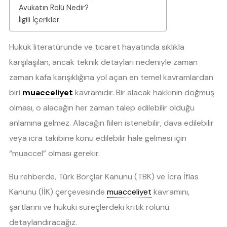
Avukatın Rolü Nedir?
İlgili İçerikler
Hukuk literatüründe ve ticaret hayatında sıklıkla
karşılaşılan, ancak teknik detayları nedeniyle zaman
zaman kafa karışıklığına yol açan en temel kavramlardan
biri
muacceliyet
kavramıdır. Bir alacak hakkının doğmuş
olması, o alacağın her zaman talep edilebilir olduğu
anlamına gelmez. Alacağın fiilen istenebilir, dava edilebilir
veya icra takibine konu edilebilir hale gelmesi için
“muaccel” olması gerekir.
Bu rehberde, Türk Borçlar Kanunu (TBK) ve İcra İflas
Kanunu (İİK) çerçevesinde
muacceliyet
kavramını,
şartlarını ve hukuki süreçlerdeki kritik rolünü
detaylandıracağız.