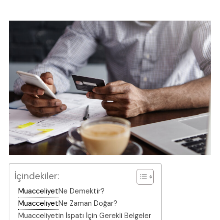
İçindekiler:
Muacceliyet
Ne Demektir?
Muacceliyet
Ne Zaman Doğar?
Muacceliyetin İspatı İçin Gerekli Belgeler