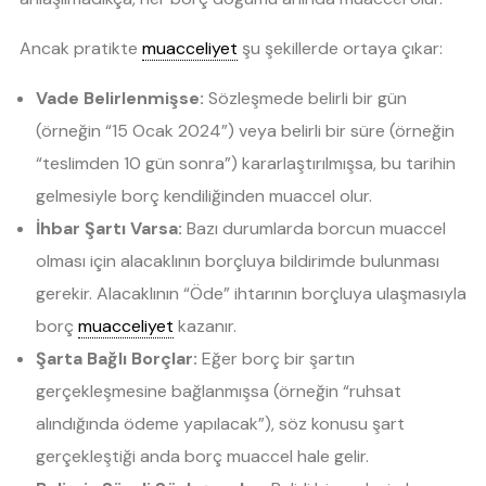
Ancak pratikte
muacceliyet
şu şekillerde ortaya çıkar:
Vade Belirlenmişse:
Sözleşmede belirli bir gün
(örneğin “15 Ocak 2024”) veya belirli bir süre (örneğin
“teslimden 10 gün sonra”) kararlaştırılmışsa, bu tarihin
gelmesiyle borç kendiliğinden muaccel olur.
İhbar Şartı Varsa:
Bazı durumlarda borcun muaccel
olması için alacaklının borçluya bildirimde bulunması
gerekir. Alacaklının “Öde” ihtarının borçluya ulaşmasıyla
borç
muacceliyet
kazanır.
Şarta Bağlı Borçlar:
Eğer borç bir şartın
gerçekleşmesine bağlanmışsa (örneğin “ruhsat
alındığında ödeme yapılacak”), söz konusu şart
gerçekleştiği anda borç muaccel hale gelir.