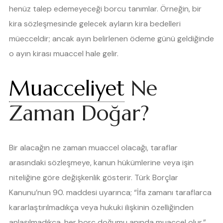
henüz talep edemeyeceği borcu tanımlar. Örneğin, bir
kira sözleşmesinde gelecek ayların kira bedelleri
müecceldir; ancak ayın belirlenen ödeme günü geldiğinde
o ayın kirası muaccel hale gelir.
Muacceliyet
Ne
Zaman Doğar?
Bir alacağın ne zaman muaccel olacağı, taraflar
arasındaki sözleşmeye, kanun hükümlerine veya işin
niteliğine göre değişkenlik gösterir. Türk Borçlar
Kanunu’nun 90. maddesi uyarınca; “İfa zamanı taraflarca
kararlaştırılmadıkça veya hukuki ilişkinin özelliğinden
anlaşılmadıkça, her borç doğumu anında muaccel olur.”