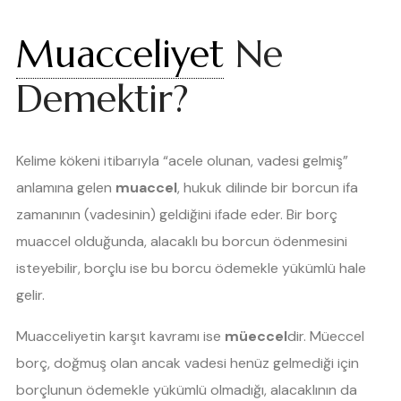
Muacceliyet
Ne
Demektir?
Kelime kökeni itibarıyla “acele olunan, vadesi gelmiş”
anlamına gelen
muaccel
, hukuk dilinde bir borcun ifa
zamanının (vadesinin) geldiğini ifade eder. Bir borç
muaccel olduğunda, alacaklı bu borcun ödenmesini
isteyebilir, borçlu ise bu borcu ödemekle yükümlü hale
gelir.
Muacceliyetin karşıt kavramı ise
müeccel
dir. Müeccel
borç, doğmuş olan ancak vadesi henüz gelmediği için
borçlunun ödemekle yükümlü olmadığı, alacaklının da