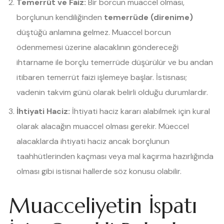
Temerrüt ve Faiz:
Bir borcun muaccel olması,
borçlunun kendiliğinden
temerrüde (direnime)
düştüğü anlamına gelmez. Muaccel borcun
ödenmemesi üzerine alacaklının göndereceği
ihtarname ile borçlu temerrüde düşürülür ve bu andan
itibaren temerrüt faizi işlemeye başlar. İstisnası;
vadenin takvim günü olarak belirli olduğu durumlardır.
İhtiyati Haciz:
İhtiyati haciz kararı alabilmek için kural
olarak alacağın muaccel olması gerekir. Müeccel
alacaklarda ihtiyati haciz ancak borçlunun
taahhütlerinden kaçması veya mal kaçırma hazırlığında
olması gibi istisnai hallerde söz konusu olabilir.
Muacceliyetin İspatı