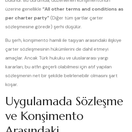
bulunur. Bu durumda, düzenlenen konşimentonun
üzerine genellikle
“All other terms and conditions as
per charter party”
(Diğer tüm şartlar çarter
sözleşmesine göredir) şerhi düşülür.
Bu şerh, konşimento hamili ile taşıyan arasındaki ilişkiye
çarter sözleşmesinin hükümlerini de dahil etmeyi
amaçlar. Ancak Türk hukuku ve uluslararası yargı
kararları, bu atfın geçerli olabilmesi için atıf yapılan
sözleşmenin net bir şekilde belirlenebilir olmasını şart
koşar.
Uygulamada Sözleşme
ve Konşimento
Arasındaki