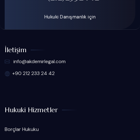
Hukuki Danışmanlık için
İletişim
info@akdemirlegal.com
+90 212 233 24 42
Hukuki Hizmetler
Borçlar Hukuku