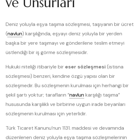
ve Unsurları
Deniz yoluyla eşya taşıma sözleşmesi, taşıyanın bir ücret
(
navlun
) karşılığında, eşyayı deniz yoluyla bir yerden
başka bir yere taşımayı ve gönderilene teslim etmeyi
üstlendiği bir iş görme sözleşmesidir.
Hukuki niteliği itibariyle bir
eser sözleşmesi
(istisna
sözleşmesi) benzeri, kendine özgü yapısı olan bir
sözleşmedir. Bu sözleşmenin kurulması için herhangi bir
şekil şartı yoktur; tarafların “
navlun
karşılığı taşıma”
hususunda karşılıklı ve birbirine uygun irade beyanları
sözleşmenin kurulması için yeterlidir.
Türk Ticaret Kanunu’nun 1131. maddesi ve devamında
düzenlenen deniz yoluyla eşya taşıma sözleşmelerinin