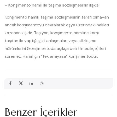
– Konşimento hamili ile taşıma sözleşmesinin ilişkisi
Konşimento hamili, taşıma sözleşmesinin tarafı olmayan
ancak konşimentoyu devralarak eşya üzerindeki hakları
kazanan kişidir. Taşıyan, konşimento hamiline karşı,
taşıtan ile yaptığı gizli anlaşmaları veya sözleşme
hükümlerini (konşimentoda açıkça belirtilmedikçe) ileri
süremez. Hamil için “tek anayasa” konşimentodur.
Benzer İçerikler