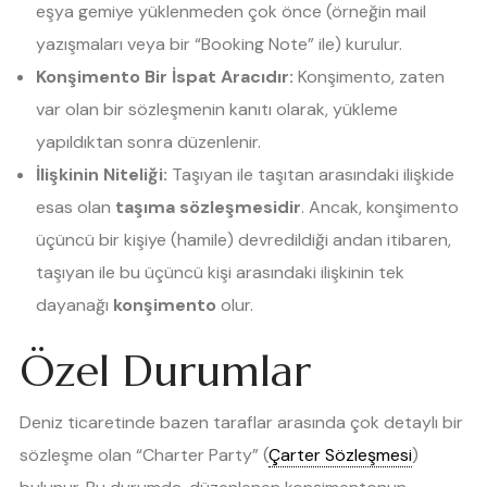
eşya gemiye yüklenmeden çok önce (örneğin mail
yazışmaları veya bir “Booking Note” ile) kurulur.
Konşimento Bir İspat Aracıdır:
Konşimento, zaten
var olan bir sözleşmenin kanıtı olarak, yükleme
yapıldıktan sonra düzenlenir.
İlişkinin Niteliği:
Taşıyan ile taşıtan arasındaki ilişkide
esas olan
taşıma sözleşmesidir
. Ancak, konşimento
üçüncü bir kişiye (hamile) devredildiği andan itibaren,
taşıyan ile bu üçüncü kişi arasındaki ilişkinin tek
dayanağı
konşimento
olur.
Özel Durumlar
Deniz ticaretinde bazen taraflar arasında çok detaylı bir
sözleşme olan “Charter Party” (
Çarter Sözleşmesi
)