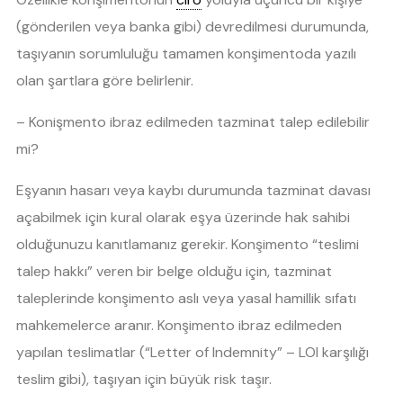
(gönderilen veya banka gibi) devredilmesi durumunda,
taşıyanın sorumluluğu tamamen konşimentoda yazılı
olan şartlara göre belirlenir.
– Konişmento ibraz edilmeden tazminat talep edilebilir
mi?
Eşyanın hasarı veya kaybı durumunda tazminat davası
açabilmek için kural olarak eşya üzerinde hak sahibi
olduğunuzu kanıtlamanız gerekir. Konşimento “teslimi
talep hakkı” veren bir belge olduğu için, tazminat
taleplerinde konşimento aslı veya yasal hamillik sıfatı
mahkemelerce aranır. Konşimento ibraz edilmeden
yapılan teslimatlar (“Letter of Indemnity” – LOI karşılığı
teslim gibi), taşıyan için büyük risk taşır.