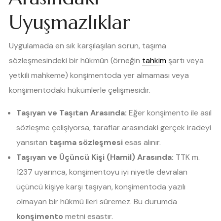
Uyuşmazlıklar
Uygulamada en sık karşılaşılan sorun, taşıma
sözleşmesindeki bir hükmün (örneğin
tahkim
şartı veya
yetkili mahkeme) konşimentoda yer almaması veya
konşimentodaki hükümlerle çelişmesidir.
Taşıyan ve Taşıtan Arasında:
Eğer konşimento ile asıl
sözleşme çelişiyorsa, taraflar arasındaki gerçek iradeyi
yansıtan
taşıma sözleşmesi
esas alınır.
Taşıyan ve Üçüncü Kişi (Hamil) Arasında:
TTK m.
1237 uyarınca, konşimentoyu iyi niyetle devralan
üçüncü kişiye karşı taşıyan, konşimentoda yazılı
olmayan bir hükmü ileri süremez. Bu durumda
konşimento
metni esastır.