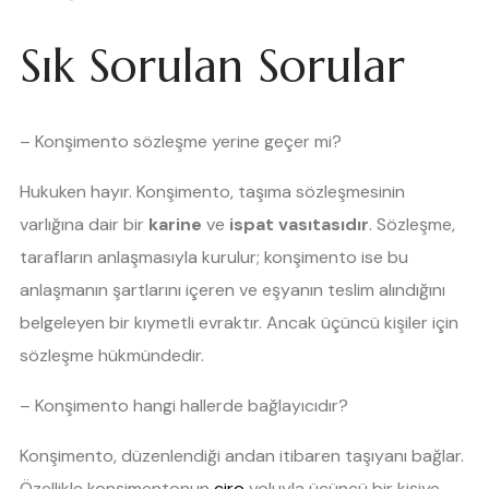
Sık Sorulan Sorular
– Konşimento sözleşme yerine geçer mi?
Hukuken hayır. Konşimento, taşıma sözleşmesinin
varlığına dair bir
karine
ve
ispat vasıtasıdır
. Sözleşme,
tarafların anlaşmasıyla kurulur; konşimento ise bu
anlaşmanın şartlarını içeren ve eşyanın teslim alındığını
belgeleyen bir kıymetli evraktır. Ancak üçüncü kişiler için
sözleşme hükmündedir.
– Konşimento hangi hallerde bağlayıcıdır?
Konşimento, düzenlendiği andan itibaren taşıyanı bağlar.
Özellikle konşimentonun
ciro
yoluyla üçüncü bir kişiye