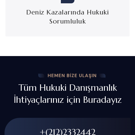
Deniz Kazalarında Hukuki
Sorumluluk
HEMEN BIZE ULAŞIN
Tüm Hukuki Danışmanlık
İhtiyaçlarınız için Buradayız
+(212)2332442