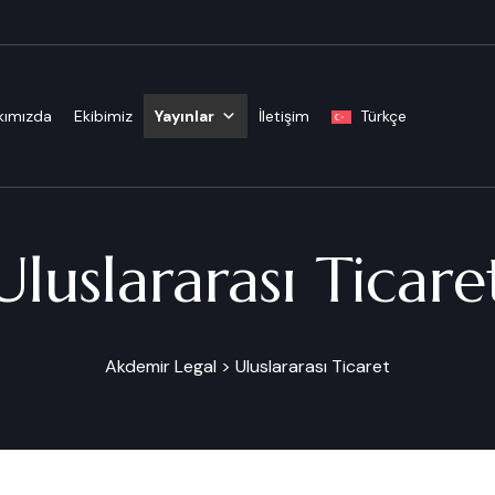
kımızda
Ekibimiz
Yayınlar
İletişim
Türkçe
Uluslararası Ticare
Akdemir Legal
>
Uluslararası Ticaret