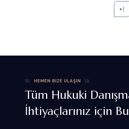
HEMEN BIZE ULAŞIN
Tüm Hukuki Danışma
İhtiyaçlarınız için B